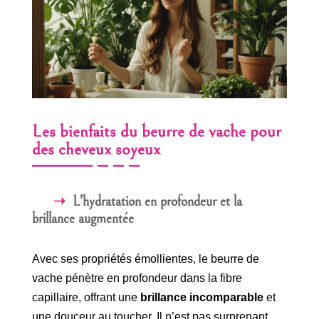
Les bienfaits du beurre de vache pour
des cheveux soyeux
L’hydratation en profondeur et la
brillance augmentée
Avec ses propriétés émollientes, le beurre de
vache pénètre en profondeur dans la fibre
capillaire, offrant une
brillance incomparable
et
une douceur au toucher. Il n’est pas surprenant