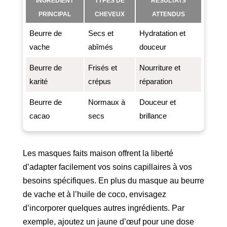
INGRÉDIENT
TYPES DE
RÉSULTATS
PRINCIPAL
CHEVEUX
ATTENDUS
Beurre de
Secs et
Hydratation et
vache
abîmés
douceur
Beurre de
Frisés et
Nourriture et
karité
crépus
réparation
Beurre de
Normaux à
Douceur et
cacao
secs
brillance
Les masques faits maison offrent la liberté
d’adapter facilement vos soins capillaires à vos
besoins spécifiques. En plus du masque au beurre
de vache et à l’huile de coco, envisagez
d’incorporer quelques autres ingrédients. Par
exemple, ajoutez un jaune d’œuf pour une dose