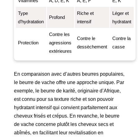
Vitamines
A, D, E, K
A, E, F
E, K
Type
Riche et
Léger et
Profond
d’hydratation
intensif
hydratant
Contre les
Contre le
Contre la
Protection
agressions
dessèchement
casse
extérieures
En comparaison avec d’autres beurres populaires,
le beurre de vache offre une approche unique. Par
exemple, le beurre de karité, originaire d’Afrique,
est connu pour sa texture riche et son pouvoir
hydratant intensif qui convient parfaitement aux
cheveux frisés et crépus. En revanche, le beurre
de vache concerne plutôt les cheveux secs et
abîmés, en facilitant leur revitalisation en