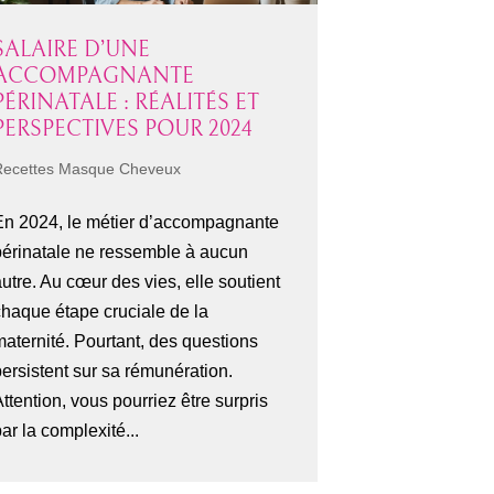
SALAIRE D’UNE
ACCOMPAGNANTE
PÉRINATALE : RÉALITÉS ET
PERSPECTIVES POUR 2024
Recettes Masque Cheveux
En 2024, le métier d’accompagnante
périnatale ne ressemble à aucun
utre. Au cœur des vies, elle soutient
chaque étape cruciale de la
maternité. Pourtant, des questions
persistent sur sa rémunération.
ttention, vous pourriez être surpris
ar la complexité...