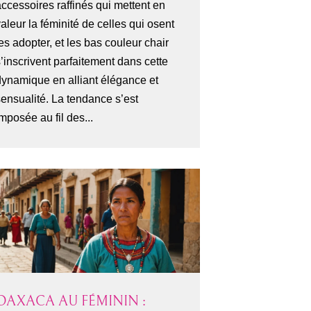
ccessoires raffinés qui mettent en
aleur la féminité de celles qui osent
es adopter, et les bas couleur chair
’inscrivent parfaitement dans cette
dynamique en alliant élégance et
sensualité. La tendance s’est
mposée au fil des...
OAXACA AU FÉMININ :