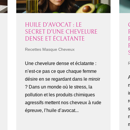
HUILE D’AVOCAT : LE
SECRET D’UNE CHEVELURE
DENSE ET ÉCLATANTE
Recettes Masque Cheveux
Une chevelure dense et éclatante :
n’est-ce pas ce que chaque femme
A
désire en se regardant dans le miroir
n
? Dans un monde où le stress, la
i
pollution et les produits chimiques
agressifs mettent nos cheveux à rude
s
épreuve, l’huile d’avocat...