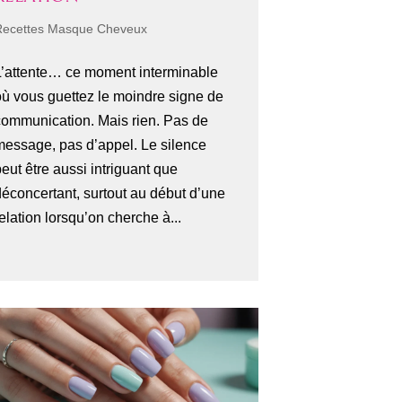
Recettes Masque Cheveux
L’attente… ce moment interminable
où vous guettez le moindre signe de
communication. Mais rien. Pas de
message, pas d’appel. Le silence
eut être aussi intriguant que
déconcertant, surtout au début d’une
elation lorsqu’on cherche à...