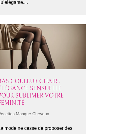
u’élégante....
BAS COULEUR CHAIR :
ÉLÉGANCE SENSUELLE
POUR SUBLIMER VOTRE
FÉMINITÉ
Recettes Masque Cheveux
La mode ne cesse de proposer des