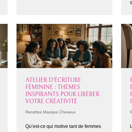
q
ATELIER D’ÉCRITURE
FÉMININE : THÈMES
INSPIRANTS POUR LIBÉRER
VOTRE CRÉATIVITÉ
Recettes Masque Cheveux
Qu’est-ce qui motive tant de femmes