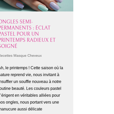
ONGLES SEMI-
PERMANENTS : ÉCLAT
PASTEL POUR UN
PRINTEMPS RADIEUX ET
SOIGNÉ
Recettes Masque Cheveux
h, le printemps ! Cette saison où la
ature reprend vie, nous invitant à
nsuffler un souffle nouveau à notre
routine beauté. Les couleurs pastel
’érigent en véritables alliées pour
nos ongles, nous portant vers une
manucure aussi délicate