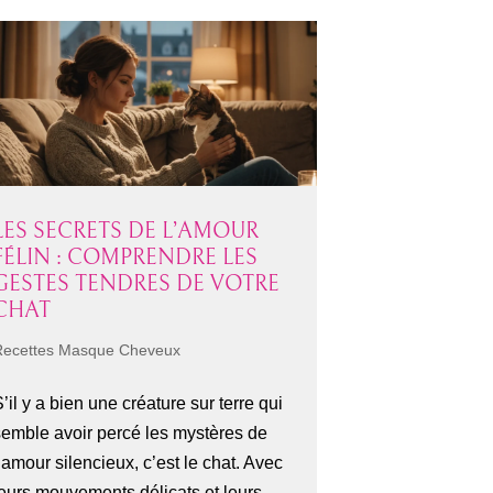
LES SECRETS DE L’AMOUR
FÉLIN : COMPRENDRE LES
GESTES TENDRES DE VOTRE
CHAT
Recettes Masque Cheveux
’il y a bien une créature sur terre qui
semble avoir percé les mystères de
’amour silencieux, c’est le chat. Avec
leurs mouvements délicats et leurs