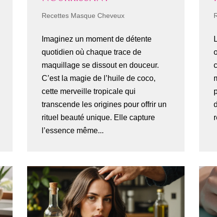
Recettes Masque Cheveux
Imaginez un moment de détente
quotidien où chaque trace de
maquillage se dissout en douceur.
C’est la magie de l’huile de coco,
cette merveille tropicale qui
p
transcende les origines pour offrir un
rituel beauté unique. Elle capture
r
l’essence même...