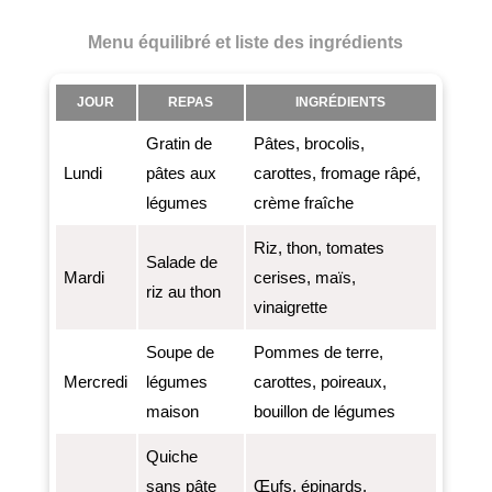
Menu équilibré et liste des ingrédients
JOUR
REPAS
INGRÉDIENTS
Gratin de
Pâtes, brocolis,
Lundi
pâtes aux
carottes, fromage râpé,
légumes
crème fraîche
Riz, thon, tomates
Salade de
Mardi
cerises, maïs,
riz au thon
vinaigrette
Soupe de
Pommes de terre,
Mercredi
légumes
carottes, poireaux,
maison
bouillon de légumes
Quiche
sans pâte
Œufs, épinards,