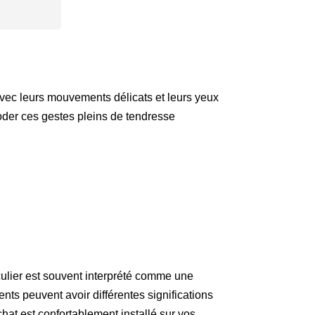
 Avec leurs mouvements délicats et leurs yeux
oder ces gestes pleins de tendresse
iculier est souvent interprété comme une
nts peuvent avoir différentes significations
hat est confortablement installé sur vos