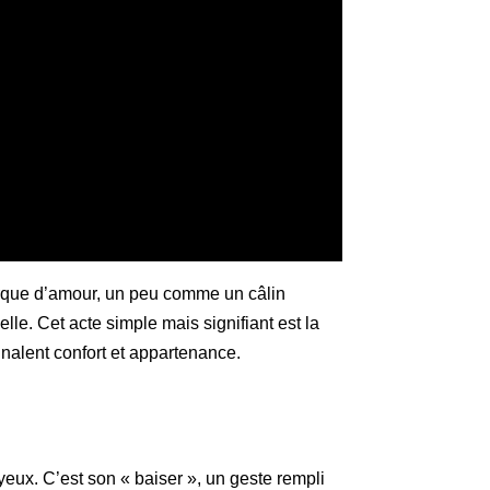
marque d’amour, un peu comme un câlin
elle. Cet acte simple mais signifiant est la
gnalent confort et appartenance.
eux. C’est son « baiser », un geste rempli