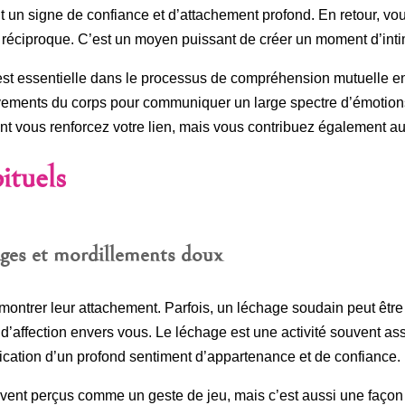
nt un signe de confiance et d’attachement profond. En retour, v
 réciproque. C’est un moyen puissant de créer un moment d’inti
t essentielle dans le processus de compréhension mutuelle entre
vements du corps pour communiquer un large spectre d’émotions 
nt vous renforcez votre lien, mais vous contribuez également a
bituels
ages et mordillements doux
 montrer leur attachement. Parfois, un léchage soudain peut être
n d’affection envers vous. Le léchage est une activité souvent ass
’indication d’un profond sentiment d’appartenance et de confiance.
vent perçus comme un geste de jeu, mais c’est aussi une façon 