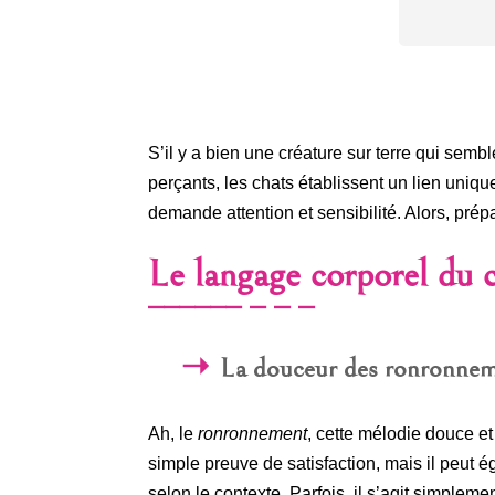
S’il y a bien une créature sur terre qui semb
perçants, les chats établissent un lien uni
demande attention et sensibilité. Alors, pré
Le langage corporel du 
La douceur des ronronnem
Ah, le
ronronnement
, cette mélodie douce et
simple preuve de satisfaction, mais il peut é
selon le contexte. Parfois, il s’agit simple