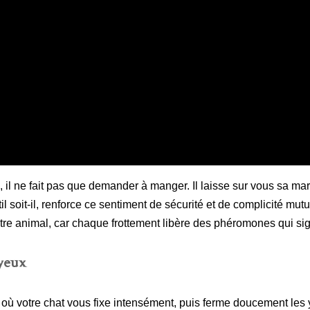
s, il ne fait pas que demander à manger. Il laisse sur vous sa 
l soit-il, renforce ce sentiment de sécurité et de complicité mutu
votre animal, car chaque frottement libère des phéromones qui si
yeux
 votre chat vous fixe intensément, puis ferme doucement les y