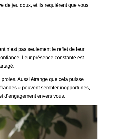
ve de jeu doux, et ils requièrent que vous
t n’est pas seulement le reflet de leur
 confiance. Leur présence constante est
artagé.
s proies. Aussi étrange que cela puisse
offrandes » peuvent sembler inopportunes,
 et d’engagement envers vous.