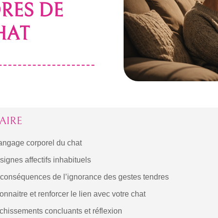
RES DE
HAT
AIRE
angage corporel du chat
signes affectifs inhabituels
 conséquences de l’ignorance des gestes tendres
nnaitre et renforcer le lien avec votre chat
chissements concluants et réflexion