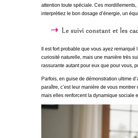
attention toute spéciale. Ces mordillements, 
interprétiez le bon dosage d’énergie, un équi
Le suivi constant et les c
Il est fort probable que vous ayez remarqué 
curiosité naturelle, mais une manière très s
rassurante autant pour eux que pour vous, pu
Parfois, en guise de démonstration ultime d’
paraître, c’est leur manière de vous montrer
mais elles renforcent la dynamique sociale