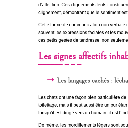
d’affection. Ces clignements lents constitue
clignement, démontrant que le sentiment est
Cette forme de communication non verbale es
souvent les expressions faciales et les mou
ces petits gestes de tendresse, non seuleme
Les signes affectifs inha
Les langages cachés : léch
Les chats ont une façon bien particulière de
toilettage, mais il peut aussi être un pur éla
lorsqu’il est dirigé vers un humain, il est l
De même, les mordillements légers sont sou