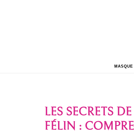
MASQUE
LES SECRETS D
FÉLIN : COMPR