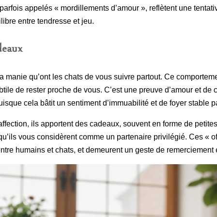
parfois appelés « mordillements d’amour », reflètent une tentati
libre entre tendresse et jeu.
adeaux
la manie qu’ont les chats de vous suivre partout. Ce comportemen
ubtile de rester proche de vous. C’est une preuve d’amour et de
isque cela bâtit un sentiment d’immuabilité et de foyer stable p
affection, ils apportent des cadeaux, souvent en forme de petite
 qu’ils vous considèrent comme un partenaire privilégié. Ces « 
 entre humains et chats, et demeurent un geste de remerciement