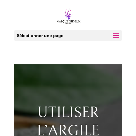
Sélectionner une page
UTILISER
L’ARGILE