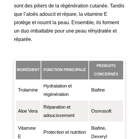
sont des piliers de la régénération cutanée. Tandis
que l’aloès adoucit et répare, la vitamine E
protège et nourrit la peau. Ensemble, ils forment
un duo imbattable pour une peau réhydratée et
réparée.
PRODUITS
INGRÉDIENT
FONCTION PRINCIPALE
CONCERNÉS
Hydratation et
Trolamine
Biafine
régénération
Réparation et
Aloe Vera
Osmosoft
adoucissement
Vitamine
Biafine,
Protection et nutrition
E
Dexeryl