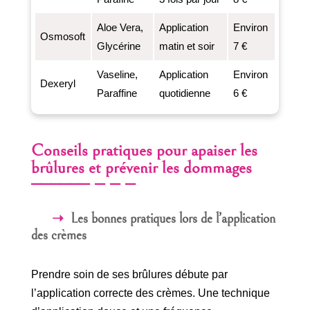
Aloe Vera,
Application
Environ
Osmosoft
Glycérine
matin et soir
7 €
Vaseline,
Application
Environ
Dexeryl
Paraffine
quotidienne
6 €
Conseils pratiques pour apaiser les
brûlures et prévenir les dommages
Les bonnes pratiques lors de l’application
des crèmes
Prendre soin de ses brûlures débute par
l’application correcte des crèmes. Une technique