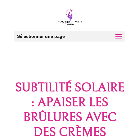
Sélectionner une page
SUBTILITÉ SOLAIRE
: APAISER LES
BRÛLURES AVEC
DES CRÈMES