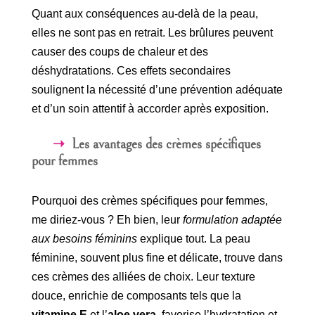
Quant aux conséquences au-delà de la peau,
elles ne sont pas en retrait. Les brûlures peuvent
causer des coups de chaleur et des
déshydratations. Ces effets secondaires
soulignent la nécessité d’une prévention adéquate
et d’un soin attentif à accorder après exposition.
Les avantages des crèmes spécifiques
pour femmes
Pourquoi des crèmes spécifiques pour femmes,
me diriez-vous ? Eh bien, leur
formulation adaptée
aux besoins féminins
explique tout. La peau
féminine, souvent plus fine et délicate, trouve dans
ces crèmes des alliées de choix. Leur texture
douce, enrichie de composants tels que la
vitamine E
et l’
aloe vera
, favorise l’hydratation et