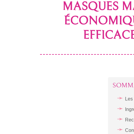
MASQUES M
ÉCONOMIQU
EFFICACE
SOMM
Les 
Ingr
Rec
Con