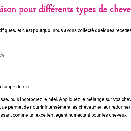
son pour différents types de chev
fiques, et c’est pourquoi nous avons collecté quelques recett
és
à soupe de miel.
isse, puis incorporez le miel. Appliquez le mélange sur vos chev
ue permet de nourrir intensément les cheveux et leur redonner 
gissant comme un excellent agent humectant pour les cheveux.