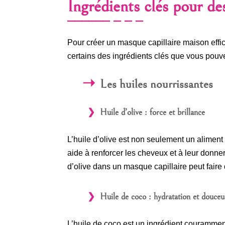
Ingrédients clés pour d
Pour créer un masque capillaire maison effic
certains des ingrédients clés que vous pouve
Les huiles nourrissantes
Huile d’olive : force et brillance
L’huile d’olive est non seulement un aliment
aide à renforcer les cheveux et à leur donne
d’olive dans un masque capillaire peut faire
Huile de coco : hydratation et douceu
L’huile de coco est un ingrédient couramment 