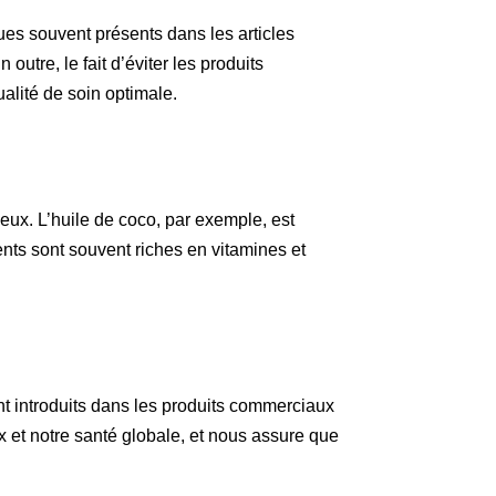
ues souvent présents dans les articles
utre, le fait d’éviter les produits
ualité de soin optimale.
ux. L’huile de coco, par exemple, est
nts sont souvent riches en vitamines et
ent introduits dans les produits commerciaux
x et notre santé globale, et nous assure que