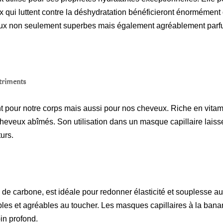
qui luttent contre la déshydratation bénéficieront énormément d
veux non seulement superbes mais également agréablement par
utriments
t pour notre corps mais aussi pour nos cheveux. Riche en vitam
les cheveux abîmés. Son utilisation dans un masque capillaire la
urs.
de carbone, est idéale pour redonner élasticité et souplesse aux
iables et agréables au toucher. Les masques capillaires à la ba
in profond.