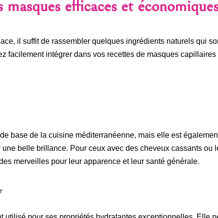
es masques efficaces et économique
ace, il suffit de rassembler quelques ingrédients naturels qui s
z facilement intégrer dans vos recettes de masques capillaires 
 de base de la cuisine méditerranéenne, mais elle est également 
r une belle brillance. Pour ceux avec des cheveux cassants ou lé
 des merveilles pour leur apparence et leur santé générale.
r
utilisé pour ses propriétés hydratantes exceptionnelles. Elle pé