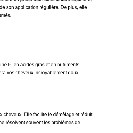
e son application régulière. De plus, elle
fumés.
ine E, en acides gras et en nutriments
issera vos cheveux incroyablement doux,
 cheveux. Elle facilite le démêlage et réduit
nane résolvent souvent les problèmes de