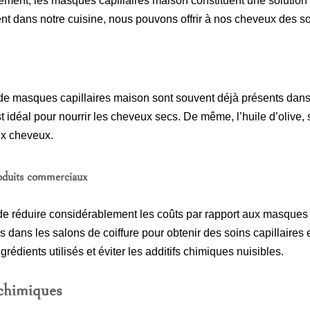
ement, les masques capillaires maison constituent une solutio
nt dans notre cuisine, nous pouvons offrir à nos cheveux des so
 de masques capillaires maison sont souvent déjà présents dans 
t idéal pour nourrir les cheveux secs. De même, l’huile d’olive, 
aux cheveux.
oduits commerciaux
et de réduire considérablement les coûts par rapport aux masque
ans les salons de coiffure pour obtenir des soins capillaires e
édients utilisés et éviter les additifs chimiques nuisibles.
 chimiques