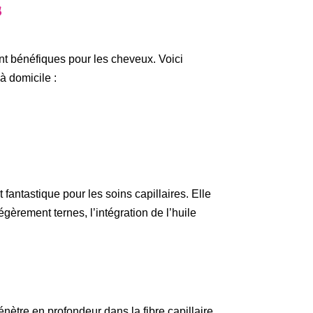
s
ont bénéfiques pour les cheveux. Voici
à domicile :
fantastique pour les soins capillaires. Elle
gèrement ternes, l’intégration de l’huile
nètre en profondeur dans la fibre capillaire,