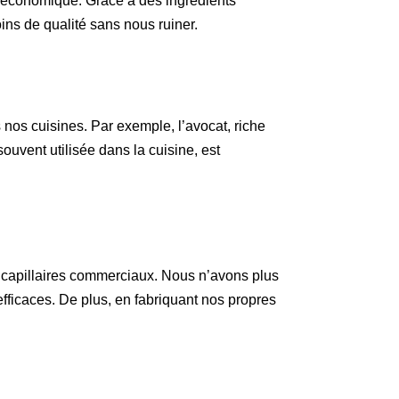
n économique. Grâce à des ingrédients
ins de qualité sans nous ruiner.
nos cuisines. Par exemple, l’avocat, riche
souvent utilisée dans la cuisine, est
s capillaires commerciaux. Nous n’avons plus
fficaces. De plus, en fabriquant nos propres