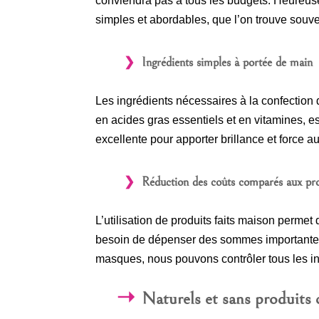
conviendra pas à tous les budgets. Heureus
simples et abordables, que l’on trouve souve
Ingrédients simples à portée de main
Les ingrédients nécessaires à la confection
en acides gras essentiels et en vitamines, es
excellente pour apporter brillance et force 
Réduction des coûts comparés aux pr
L’utilisation de produits faits maison perm
besoin de dépenser des sommes importantes d
masques, nous pouvons contrôler tous les ingr
Naturels et sans produits