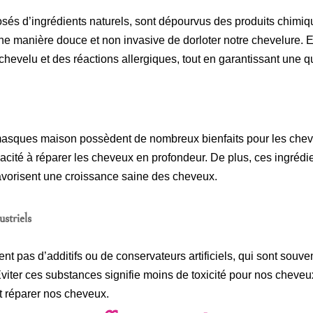
sés d’ingrédients naturels, sont dépourvus des produits chimiq
 manière douce et non invasive de dorloter notre chevelure. En o
r chevelu et des réactions allergiques, tout en garantissant une q
masques maison possèdent de nombreux bienfaits pour les cheve
cité à réparer les cheveux en profondeur. De plus, ces ingrédie
favorisent une croissance saine des cheveux.
ustriels
nt pas d’additifs ou de conservateurs artificiels, qui sont souv
viter ces substances signifie moins de toxicité pour nos cheveu
et réparer nos cheveux.