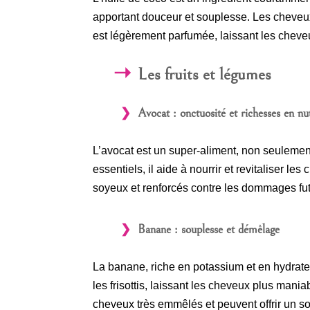
apportant douceur et souplesse. Les cheveux 
est légèrement parfumée, laissant les che
Les fruits et légumes
Avocat : onctuosité et richesses en n
L’avocat est un super-aliment, non seulemen
essentiels, il aide à nourrir et revitaliser 
soyeux et renforcés contre les dommages fut
Banane : souplesse et démêlage
La banane, riche en potassium et en hydrate 
les frisottis, laissant les cheveux plus man
cheveux très emmêlés et peuvent offrir un so