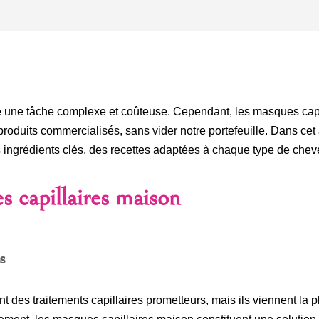
e une tâche complexe et coûteuse. Cependant, les masques capil
produits commercialisés, sans vider notre portefeuille. Dans cet 
ingrédients clés, des recettes adaptées à chaque type de cheve
s capillaires maison
s
des traitements capillaires prometteurs, mais ils viennent la p