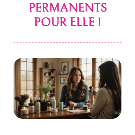
PERMANENTS
POUR ELLE !