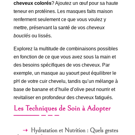
cheveux colorés
? Ajoutez un œuf pour sa haute
teneur en protéines. Les masques faits maison
renferment seulement ce que vous voulez y
mettre, préservant la santé de vos
cheveux
bouclés
ou lissés.
Explorez la multitude de combinaisons possibles
en fonction de ce que vous avez sous la main et
des besoins spécifiques de vos cheveux. Par
exemple, un masque au yaourt peut équilibrer le
pH de votre cuir chevelu, tandis qu’un mélange à
base de banane et d’huile d’olive peut nourrir et
revitaliser en profondeur des cheveux fatigués.
Les Techniques de Soin à Adopter
Hydratation et Nutrition : Quels gestes