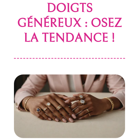
DOIGTS
GÉNÉREUX : OSEZ
LA TENDANCE !