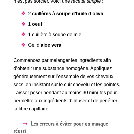
n’est pas sorcier. Voici une
recette simple
:
2
cuillères à soupe d’huile d’olive
1
oeuf
1 cuillère à soupe de miel
Gél d’
aloe vera
Commencez par mélanger les ingrédients afin
d’obtenir une substance homogène. Appliquez
généreusement sur l’ensemble de vos cheveux
secs, en insistant sur le cuir chevelu et les pointes.
Laisser poser pendant au moins 30 minutes pour
permettre aux ingrédients d’infuser et de pénétrer
la fibre capillaire.
Les erreurs à éviter pour un masque
réussi