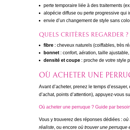
perte temporaire liée à des traitements (e
alopécie diffuse ou perte progressive qui 
envie d’un changement de style sans color
QUELS CRITÈRES REGARDER ?
fibre
: cheveux naturels (coiffables, très 
bonnet
: confort, aération, taille ajustable
densité et coupe
: proche de votre style 
OÙ ACHETER UNE PERRUQ
Avant d’acheter, prenez le temps d’essayer, d
d’achat, points d’attention), appuyez-vous su
Où acheter une perruque ? Guide par besoin
Vous y trouverez des réponses dédiées :
où 
réaliste
, ou encore
où trouver une perruque 