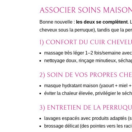
ASSOCIER SOINS MAISON
Bonne nouvelle :
les deux se complètent
. 
cheveux sous la perruque), tandis que la p
1) CONFORT DU CUIR CHEVEL
massage très léger 1–2 fois/semaine avec q
nettoyage doux, rinçage minutieux, séchage 
2) SOIN DE VOS PROPRES CH
masque hydratant maison (yaourt + miel + g
éviter la chaleur élevée, privilégier le sé
3) ENTRETIEN DE LA PERRUQ
lavages espacés avec produits adaptés (s
brossage délicat (des pointes vers les raci