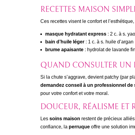
RECETTES MAISON SIMPLE
Ces recettes visent le confort et l’esthétiqu
masque hydratant express
: 2 c. à s. ya
bain d’huile léger
: 1 c. à s. huile d’argan 
brume apaisante
: hydrolat de lavande fi
QUAND CONSULTER UN P
Si la chute s’aggrave, devient patchy (par 
demandez conseil à un professionnel de 
pour votre confort et votre moral.
DOUCEUR, RÉALISME ET R
Les
soins maison
restent de précieux alliés
confiance, la
perruque
offre une solution im