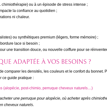
x. chimiothérapie) ou à un épisode de stress intense ;
impacte la confiance au quotidien ;
ations ni chaleur.
réalistes) ou synthétiques premium (légers, forme mémoire) ;
, bordure lace si besoin ;
pour une transition douce, ou nouvelle coiffure pour se réinventer
UE ADAPTÉE À VOS BESOINS ?
e comparer les densités, les couleurs et le confort du bonnet. Po
r ce guide pratique :
s (alopécie, post-chimio, perruque cheveux naturels…)
acheter une perruque pour alopécie
,
où acheter après chimioth
en cheveux naturels
.