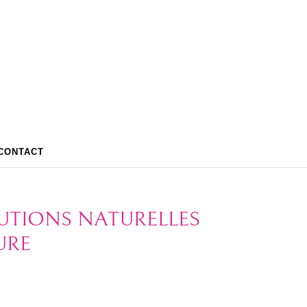
CONTACT
LUTIONS NATURELLES
URE