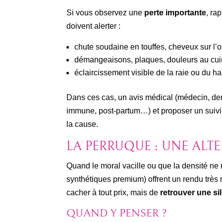
Si vous observez une
perte importante
, ra
doivent alerter :
chute soudaine en touffes, cheveux sur l’ore
démangeaisons, plaques, douleurs au cuir
éclaircissement visible de la raie ou du ha
Dans ces cas, un avis médical (médecin, der
immune, post-partum…) et proposer un suivi 
la cause.
LA PERRUQUE : UNE ALT
Quand le moral vacille ou que la densité ne 
synthétiques premium) offrent un rendu très 
cacher à tout prix, mais de
retrouver une sil
QUAND Y PENSER ?