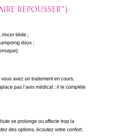
AIRE REPOUSSER”)
 rincer tiède ;
shampoing doux ;
erruque).
 vous avez un traitement en cours,
ace pas l’avis médical : il le complète
chute se prolonge ou affecte trop la
tez des options, écoutez votre confort.