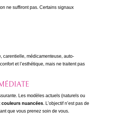
n ne suffiront pas. Certains signaux
, carentielle, médicamenteuse, auto-
confort et l’esthétique, mais ne traitent pas
MMÉDIATE
ssurante. Les modèles actuels (naturels ou
t
couleurs nuancées
. L’objectif n’est pas de
ant que vous prenez soin de vous.