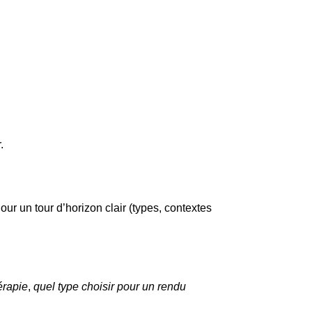
.
ur un tour d’horizon clair (types, contextes
érapie
,
quel type choisir pour un rendu