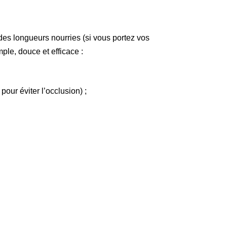
 des longueurs nourries (si vous portez vos
mple, douce et efficace :
our éviter l’occlusion) ;