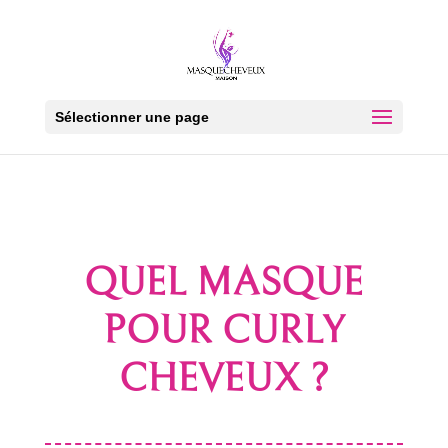
Sélectionner une page
QUEL MASQUE
POUR CURLY
CHEVEUX ?