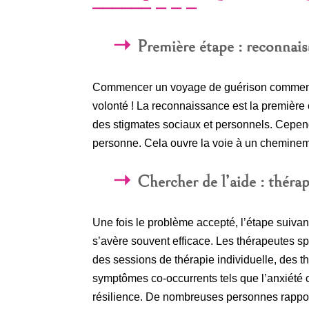
Première étape : reconnai
Commencer un voyage de guérison commence 
volonté ! La reconnaissance est la première 
des stigmates sociaux et personnels. Cepen
personne. Cela ouvre la voie à un chemineme
Chercher de l’aide : thérap
Une fois le problème accepté, l’étape suivan
s’avère souvent efficace. Les thérapeutes spé
des sessions de thérapie individuelle, des t
symptômes co-occurrents tels que l’anxiété o
résilience. De nombreuses personnes rappor