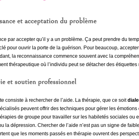
ssance et acceptation du problème
par accepter qu’il y a un problème. Ça peut prendre du temps
clé pour ouvrir la porte de la guérison. Pour beaucoup, accepter 
dant, la reconnaissance commence souvent avec la compréhensio
nt thérapeutique où l’individu peut se détacher des étiquettes 
ie et soutien professionnel
te consiste à rechercher de l’aide. La thérapie, que ce soit
dial
cialisés peuvent offrir des techniques pour gérer les émotions et
hérapies de groupe pour travailler sur les habiletés sociales ou
u la dépression. Chercher de l’aide n’est pas un signe de faibl
tent que les moments passés en thérapie ouvrent des perspecti