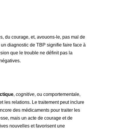
, du courage, et, avouons-le, pas mal de
un diagnostic de TBP signifie faire face à
n que le trouble ne définit pas la
négatives.
ectique
,
cognitive
, ou comportementale,
 les relations. Le traitement peut inclure
 encore des médicaments pour traiter les
esse, mais un acte de courage et de
ves nouvelles et favorisent une