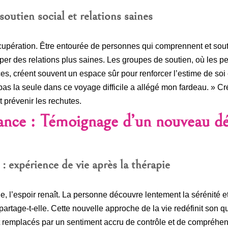
outien social et relations saines
upération. Être entourée de personnes qui comprennent et soutie
pper des relations plus saines. Les groupes de soutien, où les
es, créent souvent un espace sûr pour renforcer l’estime de soi
s pas la seule dans ce voyage difficile a allégé mon fardeau. » 
et prévenir les rechutes.
ance : Témoignage d’un nouveau d
 : expérience de vie après la thérapie
 l’espoir renaît. La personne découvre lentement la sérénité et 
partage-t-elle. Cette nouvelle approche de la vie redéfinit son
ont remplacés par un sentiment accru de contrôle et de compréhen