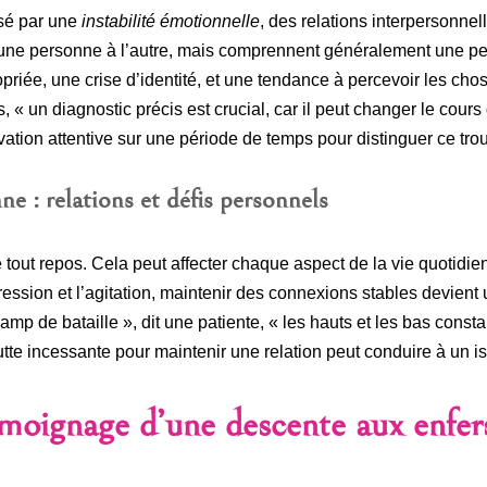
isé par une
instabilité émotionnelle
, des relations interpersonne
’une personne à l’autre, mais comprennent généralement une pe
riée, une crise d’identité, et une tendance à percevoir les chos
, « un diagnostic précis est crucial, car il peut changer le cour
ion attentive sur une période de temps pour distinguer ce troub
ne : relations et défis personnels
 tout repos. Cela peut affecter chaque aspect de la vie quotidie
épression et l’agitation, maintenir des connexions stables devient
amp de bataille », dit une patiente, « les hauts et les bas con
lutte incessante pour maintenir une relation peut conduire à un 
émoignage d’une descente aux enfer