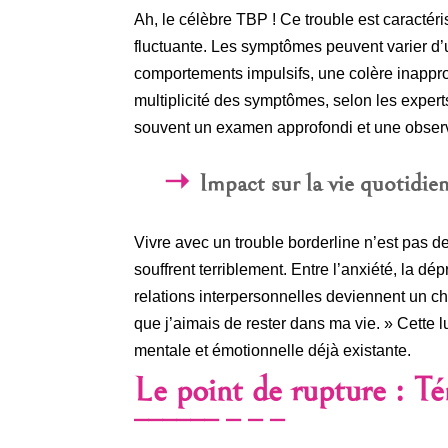
Ah, le célèbre TBP ! Ce trouble est caractér
fluctuante. Les symptômes peuvent varier d
comportements impulsifs, une colère inapprop
multiplicité des symptômes, selon les experts
souvent un examen approfondi et une observat
Impact sur la vie quotidien
Vivre avec un trouble borderline n’est pas de
souffrent terriblement. Entre l’anxiété, la d
relations interpersonnelles deviennent un ch
que j’aimais de rester dans ma vie. » Cette 
mentale et émotionnelle déjà existante.
Le point de rupture : T