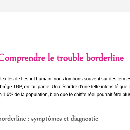
 Comprendre le trouble borderline
exités de l’esprit humain, nous tombons souvent sur des terme
abrégé TBP, en fait partie. Un désordre d’une telle intensité que
ron 1,6% de la population, bien que le chiffre réel pourrait être 
borderline : symptômes et diagnostic