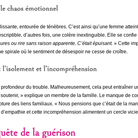
 le chaos émotionnel
issante, entourée de ténèbres. C’est ainsi qu’une femme attein
scriptible, d’autres fois, une colère inextinguible. Elle se confie
eures ou rire sans raison apparente. C’était épuisant.
» Cette imp
ne spirale où le sentiment de désespoir ne cesse de croître.
 : l’isolement et l’incompréhension
profondeur du trouble. Malheureusement, cela peut entraîner u
 soutenir, » explique un membre de la famille. Le manque de c
pture des liens familiaux. « Nous pensions que c’était de la mani
 d’empathie et cette incompréhension alimentent un cercle vicieu
uête de la guérison