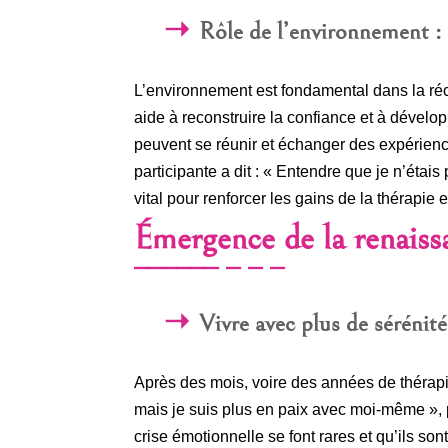
Rôle de l’environnement : s
L’environnement est fondamental dans la réc
aide à reconstruire la confiance et à dévelo
peuvent se réunir et échanger des expérienc
participante a dit : « Entendre que je n’étai
vital pour renforcer les gains de la thérapie 
Émergence de la renaiss
Vivre avec plus de sérénité
Après des mois, voire des années de thérapie,
mais je suis plus en paix avec moi-même », 
crise émotionnelle se font rares et qu’ils s