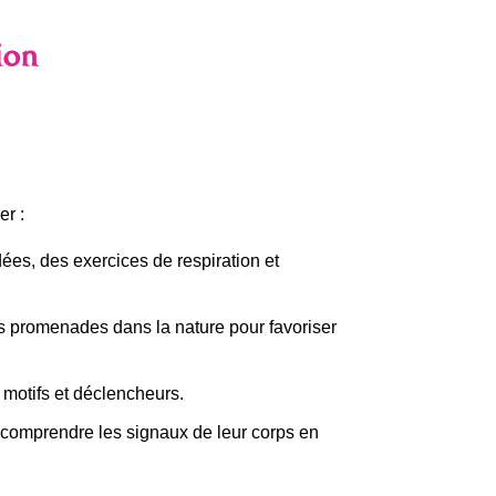
ion
er :
ées, des exercices de respiration et
s promenades dans la nature pour favoriser
 motifs et déclencheurs.
 comprendre les signaux de leur corps en