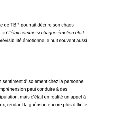
te de TBP pourrait décrire son chaos
 : «
C’était comme si chaque émotion était
révisibilité émotionnelle nuit souvent aussi
n sentiment d’isolement chez la personne
ompréhension peut conduire à des
pulation, mais c’était en réalité un appel à
x, rendant la guérison encore plus difficile