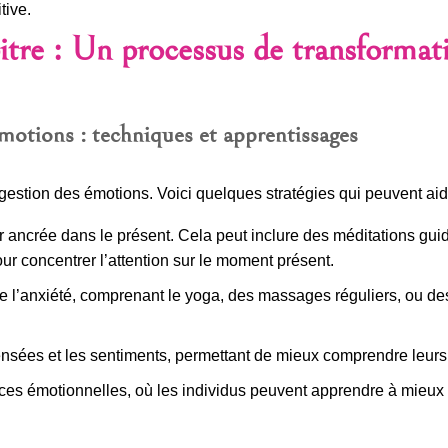
tive.
tre : Un processus de transformat
émotions : techniques et apprentissages
gestion des émotions. Voici quelques stratégies qui peuvent aid
r ancrée dans le présent. Cela peut inclure des méditations guid
our concentrer l’attention sur le moment présent.
e l’anxiété, comprenant le yoga, des massages réguliers, ou de
ensées et les sentiments, permettant de mieux comprendre leurs
nces émotionnelles, où les individus peuvent apprendre à mieux