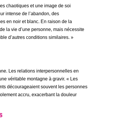
lles chaotiques et une image de soi
ur intense de l’abandon, des
es en noir et blanc. En raison de la
s de la vie d’une personne, mais nécessite
le d’autres conditions similaires. »
nne. Les relations interpersonnelles en
 une véritable montagne à gravir. « Les
stants décourageaient souvent les personnes
isolement accru, exacerbant la douleur
s