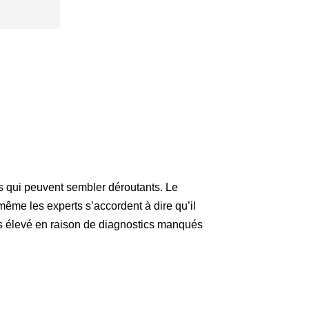
s qui peuvent sembler déroutants. Le
 même les experts s’accordent à dire qu’il
plus élevé en raison de diagnostics manqués