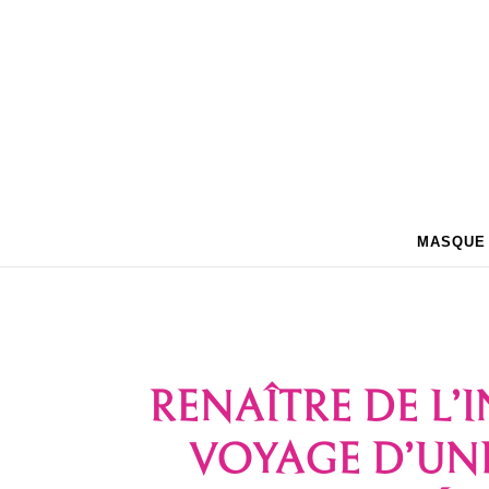
MASQUE
RENAÎTRE DE L’I
VOYAGE D’UN