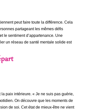
nnent peut faire toute la différence. Cela
 personnes partageant les mêmes défis
 et le sentiment d’appartenance. Une
Créer un réseau de santé mentale solide est
épart
la paix intérieure. « Je ne suis pas guérie,
 quotidien. On découvre que les moments de
sion de soi. Cet état de mieux-être ne vient