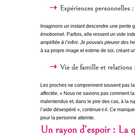
Expériences personnelles :
Imaginons un instant descendre une pente gl
émotionnel. Parfois, elle ressent un vide inde
amplifiée à l’infini. Je pouvais pleurer des h
à sa propre image et estime de soi, créant u
Vie de famille et relations
Les proches ne comprennent souvent pas la 
affectée. « Nous ne savions pas comment la
malentendus et, dans le pire des cas, à la ru
l’aide désespéré », continue-t-il. Ce manque
pour la personne atteinte.
Un rayon d’espoir : La q