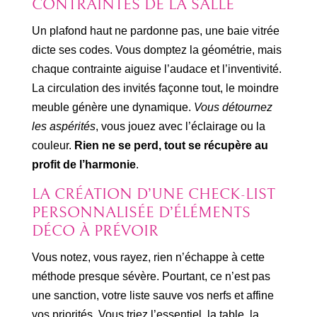
CONTRAINTES DE LA SALLE
Un plafond haut ne pardonne pas, une baie vitrée
dicte ses codes. Vous domptez la géométrie, mais
chaque contrainte aiguise l’audace et l’inventivité.
La circulation des invités façonne tout, le moindre
meuble génère une dynamique.
Vous détournez
les aspérités
, vous jouez avec l’éclairage ou la
couleur.
Rien ne se perd, tout se récupère au
profit de l’harmonie
.
LA CRÉATION D’UNE CHECK-LIST
PERSONNALISÉE D’ÉLÉMENTS
DÉCO À PRÉVOIR
Vous notez, vous rayez, rien n’échappe à cette
méthode presque sévère. Pourtant, ce n’est pas
une sanction, votre liste sauve vos nerfs et affine
vos priorités. Vous triez l’essentiel, la table, la