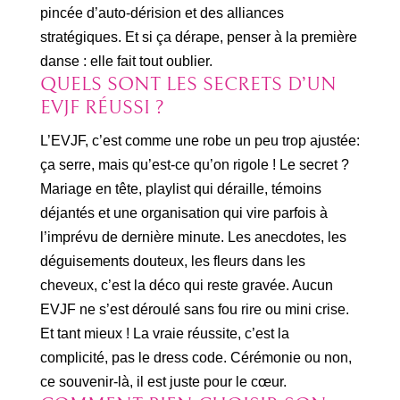
pincée d’auto-dérision et des alliances
stratégiques. Et si ça dérape, penser à la première
danse : elle fait tout oublier.
QUELS SONT LES SECRETS D’UN
EVJF RÉUSSI ?
L’EVJF, c’est comme une robe un peu trop ajustée:
ça serre, mais qu’est-ce qu’on rigole ! Le secret ?
Mariage en tête, playlist qui déraille, témoins
déjantés et une organisation qui vire parfois à
l’imprévu de dernière minute. Les anecdotes, les
déguisements douteux, les fleurs dans les
cheveux, c’est la déco qui reste gravée. Aucun
EVJF ne s’est déroulé sans fou rire ou mini crise.
Et tant mieux ! La vraie réussite, c’est la
complicité, pas le dress code. Cérémonie ou non,
ce souvenir-là, il est juste pour le cœur.