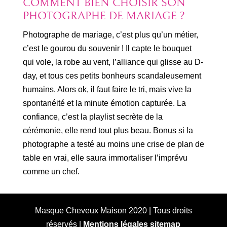
COMMENT BIEN CHOISIR SON
PHOTOGRAPHE DE MARIAGE ?
Photographe de mariage, c’est plus qu’un métier,
c’est le gourou du souvenir ! Il capte le bouquet
qui vole, la robe au vent, l’alliance qui glisse au D-
day, et tous ces petits bonheurs scandaleusement
humains. Alors ok, il faut faire le tri, mais vive la
spontanéité et la minute émotion capturée. La
confiance, c’est la playlist secrète de la
cérémonie, elle rend tout plus beau. Bonus si la
photographe a testé au moins une crise de plan de
table en vrai, elle saura immortaliser l’imprévu
comme un chef.
Masque Cheveux Maison 2020 | Tous droits
réservés |
Mentions légales
sitemap