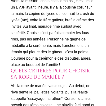
Alors, la mission “choisir ses témoins”, c’est limite
un EVJF avant l’heure. Il y a la cousine cœur sur
la main, la copine de lycée qui connaît le crush du
lycée (aïe), voire le frère gaffeur, bref la crème des
invités. Au final, mariage rime surtout avec
sincérité. Choisir, c’est parfois compter les fous
rires, pas les années. Personne ne gagne de
médaille à la cérémonie, mais franchement, un
témoin qui pleure dès le gâteau, c’est la palme.
Courage pour la cérémonie des disputes, après,
place au bouquet de l’amitié !
QUELS CRITÈRES POUR CHOISIR
SA ROBE DE MARIÉE ?
Ah, la robe de mariée, vaste sujet ! Au début, on
rêve dentelle, paillettes, volants, puis la réalité
s’appelle “essayage marathon”. Conseil d’amie,
prévoir des témoins cash, une playlist feel good et