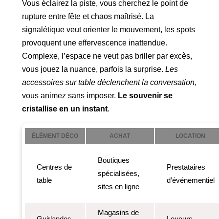
Vous éclairez la piste, vous cherchez le point de
rupture entre fête et chaos maîtrisé. La
signalétique veut orienter le mouvement, les spots
provoquent une effervescence inattendue.
Complexe, l’espace ne veut pas briller par excès,
vous jouez la nuance, parfois la surprise.
Les
accessoires sur table déclenchent la conversation
,
vous animez sans imposer.
Le souvenir se
cristallise en un instant
.
ÉLÉMENT DÉCO
ACHAT
LOCATION
Boutiques
Centres de
Prestataires
spécialisées,
table
d’événementiel
sites en ligne
Magasins de
Guirlandes
Loueurs