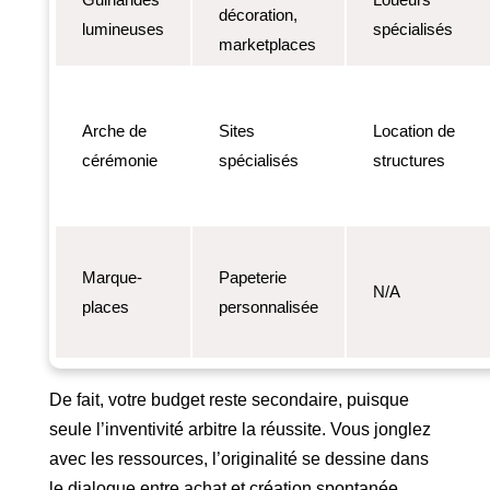
décoration,
lumineuses
spécialisés
marketplaces
Arche de
Sites
Location de
cérémonie
spécialisés
structures
Marque-
Papeterie
N/A
places
personnalisée
De fait, votre budget reste secondaire, puisque
seule l’inventivité arbitre la réussite. Vous jonglez
avec les ressources, l’originalité se dessine dans
le dialogue entre achat et création spontanée.