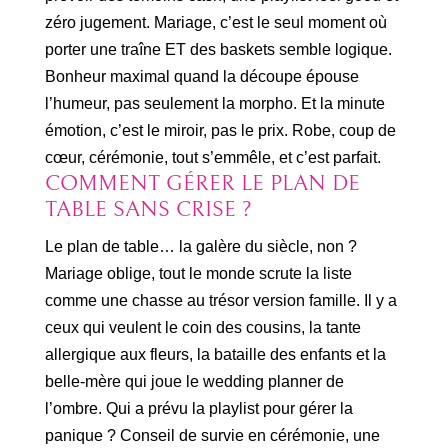
zéro jugement. Mariage, c’est le seul moment où
porter une traîne ET des baskets semble logique.
Bonheur maximal quand la découpe épouse
l’humeur, pas seulement la morpho. Et la minute
émotion, c’est le miroir, pas le prix. Robe, coup de
cœur, cérémonie, tout s’emmêle, et c’est parfait.
COMMENT GÉRER LE PLAN DE
TABLE SANS CRISE ?
Le plan de table… la galère du siècle, non ?
Mariage oblige, tout le monde scrute la liste
comme une chasse au trésor version famille. Il y a
ceux qui veulent le coin des cousins, la tante
allergique aux fleurs, la bataille des enfants et la
belle-mère qui joue le wedding planner de
l’ombre. Qui a prévu la playlist pour gérer la
panique ? Conseil de survie en cérémonie, une