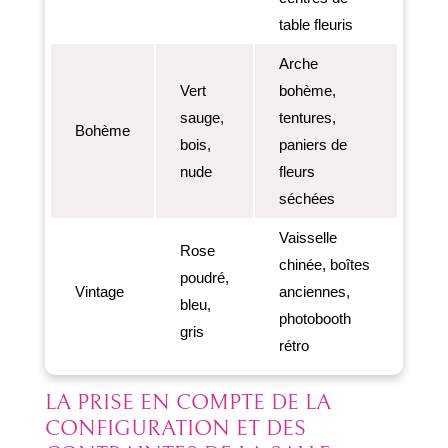
table fleuris
Arche
Vert
bohème,
sauge,
tentures,
Bohème
bois,
paniers de
nude
fleurs
séchées
Vaisselle
Rose
chinée, boîtes
poudré,
Vintage
anciennes,
bleu,
photobooth
gris
rétro
LA PRISE EN COMPTE DE LA
CONFIGURATION ET DES