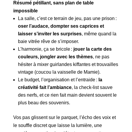
Résumé pétillant, sans plan de table
impossible
La salle, c’est ce terrain de jeu, pas une prison :
oser l’audace, dompter ses caprices et
laisser s’inviter les surprises
, même quand la
baie vitrée rêve de s’imposer.
L’harmonie, ça se bricole :
jouer la carte des
couleurs, jongler avec les thèmes
, ne pas
hésiter à mixer guirlandes kiffantes et trouvailles
vintage (coucou la vaisselle de Mamie).
Le budget, l’organisation et l’entraide :
la
créativité fait l’ambiance
, la check-list sauve
des nerfs, et ce rien fait main devient souvent le
plus beau des souvenirs.
Vos pas glissent sur le parquet, l’écho des voix et
le souffle discret que laisse la lumière, une