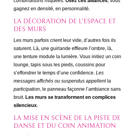
combinaisons risquées.
Osez ces alliances
, vous
gagnez en densité, en personnalité.
LA DÉCORATION DE L’ESPACE ET
DES MURS
Les murs parfois crient leur vide, d’autres fois ils
saturent. Là, une guirlande effleure l’ombre, là,
une tenture module la lumière. Vous initiez un coin
lounge, tapis sous les pieds, coussins pour
s’effondrer le temps d’une confidence.
Les
messages affichés ou suspendus appellent la
participation
, le panneau façonne l’ambiance sans
bruit.
Les murs se transforment en complices
silencieux
.
LA MISE EN SCÈNE DE LA PISTE DE
DANSE ET DU COIN ANIMATION