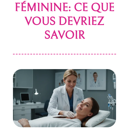
FÉMININE: CE QUE
VOUS DEVRIEZ
SAVOIR